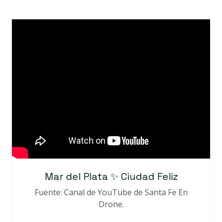
Mar del Plata ✨ Ciudad Feliz
Fuente: Canal de YouTube de Santa Fe En
Drone.