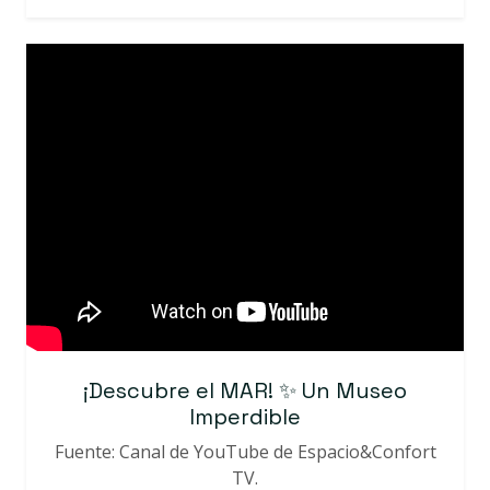
¡Descubre el MAR! ✨ Un Museo
Imperdible
Fuente: Canal de YouTube de Espacio&Confort
TV.